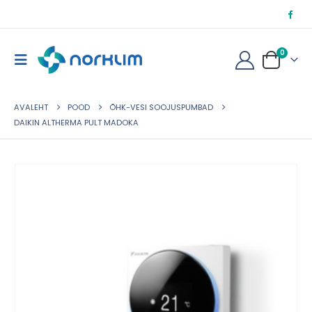
0
AVALEHT
POOD
ÕHK-VESI SOOJUSPUMBAD
DAIKIN ALTHERMA PULT MADOKA