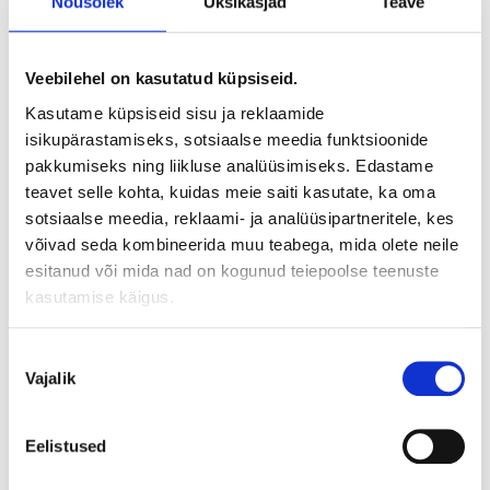
Nõusolek
Üksikasjad
Teave
199,00
€
sis. KM
Juhtmega kaugjuhtimispult Madoka BRC1HH Daikin
Veebilehel on kasutatud küpsiseid.
Altherma õhk-vesi soojuspumpadele
Selleks, et see stiilne ja elegantne seade sobiks igasse
Kasutame küpsiseid sisu ja reklaamide
interjööri, on see saadaval kolmes värvitoonis – valge,
isikupärastamiseks, sotsiaalse meedia funktsioonide
pakkumiseks ning liikluse analüüsimiseks. Edastame
hõbedane ja must.
teavet selle kohta, kuidas meie saiti kasutate, ka oma
Hõlpsalt kasutatava puutenupu ja sümbolitega
sotsiaalse meedia, reklaami- ja analüüsipartneritele, kes
lõppkasutaja liides.
võivad seda kombineerida muu teabega, mida olete neile
Põhifunktsioonid, mis keskenduvad ruumiküttele ja
esitanud või mida nad on kogunud teiepoolse teenuste
tarbevee soojendamisele (sisse- ja väljalülitus,
kasutamise käigus.
temperatuuri sättepunkt).
Kompaktne, vaid 85x85mm, lihtsalt sisseehitatav
Nõusoleku
standardsetesse elektripaigaldiste karpidesse.
Vajalik
valik
Hind ei sisalda seadistamist.
Saadavus:
Saadaval järeltellimisel
Eelistused
Kategooria:
Õhk-vesi soojuspumbad