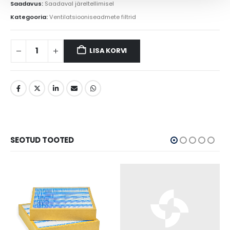
Saadavus:
Saadaval järeltellimisel
Kategooria:
Ventilatsiooniseadmete filtrid
LISA KORVI
SEOTUD TOOTED